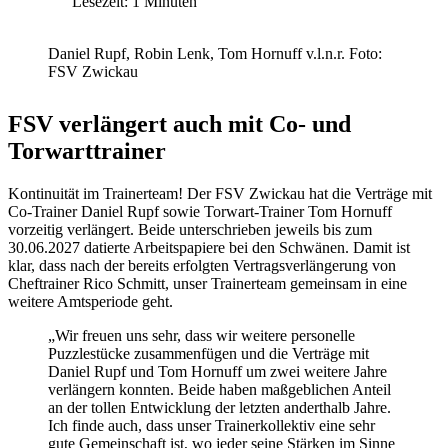
Lesezeit: 1 Minuten
Daniel Rupf, Robin Lenk, Tom Hornuff v.l.n.r. Foto:
FSV Zwickau
FSV verlängert auch mit Co- und
Torwarttrainer
Kontinuität im Trainerteam! Der FSV Zwickau hat die Verträge mit
Co-Trainer Daniel Rupf sowie Torwart-Trainer Tom Hornuff
vorzeitig verlängert. Beide unterschrieben jeweils bis zum
30.06.2027 datierte Arbeitspapiere bei den Schwänen. Damit ist
klar, dass nach der bereits erfolgten Vertragsverlängerung von
Cheftrainer Rico Schmitt, unser Trainerteam gemeinsam in eine
weitere Amtsperiode geht.
„Wir freuen uns sehr, dass wir weitere personelle
Puzzlestücke zusammenfügen und die Verträge mit
Daniel Rupf und Tom Hornuff um zwei weitere Jahre
verlängern konnten. Beide haben maßgeblichen Anteil
an der tollen Entwicklung der letzten anderthalb Jahre.
Ich finde auch, dass unser Trainerkollektiv eine sehr
gute Gemeinschaft ist, wo jeder seine Stärken im Sinne