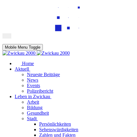
Mobile Menu Toggle
Home
Aktuell
Neueste Beiträge
News
Events
Polizeibericht
Leben in Zwickau
Arbeit
Bildung
Gesundheit
Stadt
Persönlichkeiten
Sehenswürdigkeiten
Zahlen und Fakten