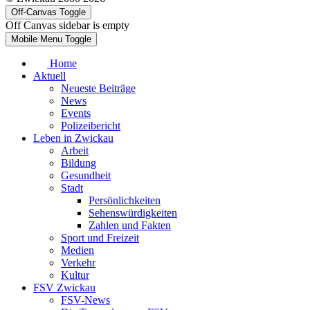
Off-Canvas Toggle
Off Canvas sidebar is empty
Mobile Menu Toggle
Home
Aktuell
Neueste Beiträge
News
Events
Polizeibericht
Leben in Zwickau
Arbeit
Bildung
Gesundheit
Stadt
Persönlichkeiten
Sehenswürdigkeiten
Zahlen und Fakten
Sport und Freizeit
Medien
Verkehr
Kultur
FSV Zwickau
FSV-News