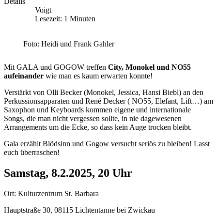
Details
Voigt
Lesezeit: 1 Minuten
Foto: Heidi und Frank Gahler
Mit GALA und GOGOW treffen
City, Monokel und NO55
aufeinander
wie man es kaum erwarten konnte!
Verstärkt von Olli Becker (Monokel, Jessica, Hansi Biebl) an den
Perkussionsapparaten und René Decker ( NO55, Elefant, Lift…) am
Saxophon und Keyboards kommen eigene und internationale
Songs, die man nicht vergessen sollte, in nie dagewesenen
Arrangements um die Ecke, so dass kein Auge trocken bleibt.
Gala erzählt Blödsinn und Gogow versucht seriös zu bleiben! Lasst
euch überraschen!
Samstag, 8.2.2025, 20 Uhr
Ort: Kulturzentrum St. Barbara
Hauptstraße 30, 08115 Lichtentanne bei Zwickau