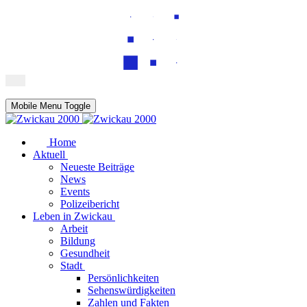
Mobile Menu Toggle
Home
Aktuell
Neueste Beiträge
News
Events
Polizeibericht
Leben in Zwickau
Arbeit
Bildung
Gesundheit
Stadt
Persönlichkeiten
Sehenswürdigkeiten
Zahlen und Fakten