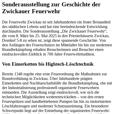
Sonderausstellung zur Geschichte der
Zwickauer Feuerwehr
Die Feuerwehr Zwickau ist seit Jahrhunderten ein fester Bestandteil
des städtischen Lebens und hat eine beeindruckende Entwicklung
durchlaufen. Die Sonderausstellung „Die Zwickauer Feuerwehr“,
die vom 8. März bis 25. Mai 2025 in den Priesterhäusern Zwickau,
Domhof 5-8 zu sehen ist, zeigt diese spannende Geschichte. Von
den Anfängen des Feuerschutzes im Mittelalter bis hin zur modernen
Brandbekämpfung erhalten Besucherinnen und Besucher einen
eindrucksvollen Einblick in 700 Jahre Feuerwehrtradition.
Von Eimerketten bis Hightech-Löschtechnik
Bereits 1348 regelte eine erste Feuerordnung die Maßnahmen zur
Brandverhütung in Zwickau. Über Jahrhunderte prägten
Eimerketten und Nachbarschaftshilfe die Brandbekämpfung, ehe mit
der Industrialisierung professionell organisierte Feuerwehren
entstanden. Die Ausstellung zeigt eindrucksvoll, wie sich die
technischen Möglichkeiten weiterentwickelten – von den ersten
Feuerspritzen und handbetriebenen Pumpen bis hin zu motorisierten
Löschfahrzeugen und moderner Schutzausrüstung. Ein besonderer
Schwerpunkt liegt auf der Entstehung der organisierten Feuerwehr: