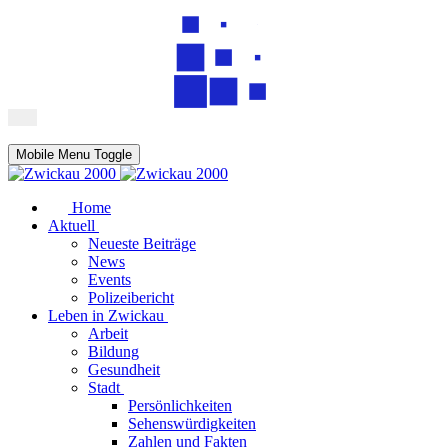
Mobile Menu Toggle
Home
Aktuell
Neueste Beiträge
News
Events
Polizeibericht
Leben in Zwickau
Arbeit
Bildung
Gesundheit
Stadt
Persönlichkeiten
Sehenswürdigkeiten
Zahlen und Fakten