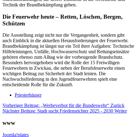
Technik der Brandbekämpfung geben.
Die Feuerwehr heute – Retten, Löschen, Bergen,
Schützen
Die Ausstellung zeigt nicht nur die Vergangenheit, sondern gibt
auch Einblick in die aktuellen Herausforderungen der Feuerwehr.
Brandbekämpfung ist längst nur ein Teil ihrer Aufgaben: Technische
Hilfeleistungen, Unfälle, Hochwasserschutz und Rettungseinsätze
gehören ebenso zum Alltag wie der vorbeugende Brandschutz.
Besonders hervorgehoben wird die Rolle der 15 Freiwilligen
Feuerwehren in Zwickau, die neben der Berufsfeuerwehr einen
wichtigen Beitrag zur Sicherheit der Stadt leisten. Die
Nachwuchsförderung in den Jugendfeuerwehren spielt eine
entscheidende Rolle für die Zukunft.
Priesterhäuser
Vorheriger Beitrag: „Werbeverbot für die Bundeswehr“
Zurück
Nächster Beitrag: Stadt sucht Friedensrichter 2025 - 2030
Weiter
www
Joomla!plates