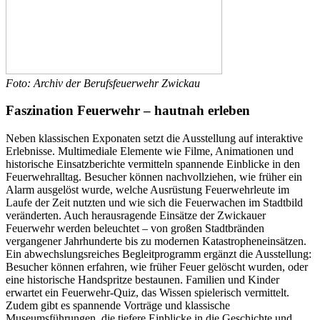
Foto: Archiv der Berufsfeuerwehr Zwickau
Faszination Feuerwehr – hautnah erleben
Neben klassischen Exponaten setzt die Ausstellung auf interaktive
Erlebnisse. Multimediale Elemente wie Filme, Animationen und
historische Einsatzberichte vermitteln spannende Einblicke in den
Feuerwehralltag. Besucher können nachvollziehen, wie früher ein
Alarm ausgelöst wurde, welche Ausrüstung Feuerwehrleute im
Laufe der Zeit nutzten und wie sich die Feuerwachen im Stadtbild
veränderten. Auch herausragende Einsätze der Zwickauer
Feuerwehr werden beleuchtet – von großen Stadtbränden
vergangener Jahrhunderte bis zu modernen Katastropheneinsätzen.
Ein abwechslungsreiches Begleitprogramm ergänzt die Ausstellung:
Besucher können erfahren, wie früher Feuer gelöscht wurden, oder
eine historische Handspritze bestaunen. Familien und Kinder
erwartet ein Feuerwehr-Quiz, das Wissen spielerisch vermittelt.
Zudem gibt es spannende Vorträge und klassische
Museumsführungen, die tiefere Einblicke in die Geschichte und