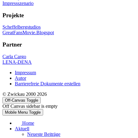
Impressszenario
Projekte
Scheffelbergstudios
GreatFansMovie.Blogspot
Partner
Carla Cargo
LENA-DENA
Impressum
Autor
Barrierefreie Dokumente erstellen
© Zwickau 2000 2026
Off-Canvas Toggle
Off Canvas sidebar is empty
Mobile Menu Toggle
Home
Aktuell
Neueste Beiträge