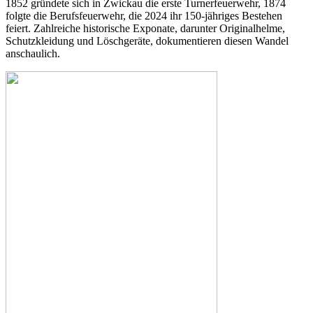
1852 gründete sich in Zwickau die erste Turnerfeuerwehr, 1874
folgte die Berufsfeuerwehr, die 2024 ihr 150-jähriges Bestehen
feiert. Zahlreiche historische Exponate, darunter Originalhelme,
Schutzkleidung und Löschgeräte, dokumentieren diesen Wandel
anschaulich.