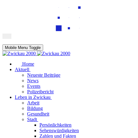
Mobile Menu Toggle
Home
Aktuell
Neueste Beiträge
News
Events
Polizeibericht
Leben in Zwickau
Arbeit
Bildung
Gesundheit
Stadt
Persönlichkeiten
Sehenswürdigkeiten
Zahlen und Fakten