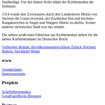
Stadtheilige. Für den linken Helm bildet der Kurfürstenhut die
Helmzier.
1514 wurde den Zwickauern durch den Landesherrn Moritz von
Sachsen die Gunst erwiesen, des Kurfürsten Hut und höchstes
Rangabzeichen in Siegel und Wappen führen zu dürfen. Keiner
anderen sächsischen Stadt war das erlaubt.
Die sieben weiß-roten Fähnchen am Kurfürstenhut stehen für die
sieben Kurfürstentümer im Deutschen Reich.
Vorheriger Beitrag: Bevölkerungsentwicklung
Zurück
Nächster
Beitrag: Steckbrief
Weiter
www
Joomla!plates
Impressszenario
Projekte
Scheffelbergstudios
GreatFansMovie.Blogspot