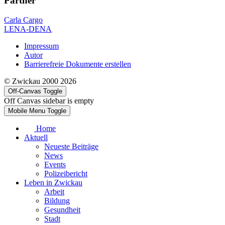
Partner
Carla Cargo
LENA-DENA
Impressum
Autor
Barrierefreie Dokumente erstellen
© Zwickau 2000 2026
Off-Canvas Toggle
Off Canvas sidebar is empty
Mobile Menu Toggle
Home
Aktuell
Neueste Beiträge
News
Events
Polizeibericht
Leben in Zwickau
Arbeit
Bildung
Gesundheit
Stadt