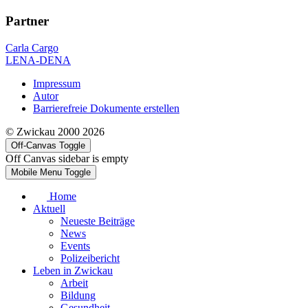
Partner
Carla Cargo
LENA-DENA
Impressum
Autor
Barrierefreie Dokumente erstellen
© Zwickau 2000 2026
Off-Canvas Toggle
Off Canvas sidebar is empty
Mobile Menu Toggle
Home
Aktuell
Neueste Beiträge
News
Events
Polizeibericht
Leben in Zwickau
Arbeit
Bildung
Gesundheit