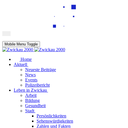
Mobile Menu Toggle
Home
Aktuell
Neueste Beiträge
News
Events
Polizeibericht
Leben in Zwickau
Arbeit
Bildung
Gesundheit
Stadt
Persönlichkeiten
Sehenswürdigkeiten
Zahlen und Fakten