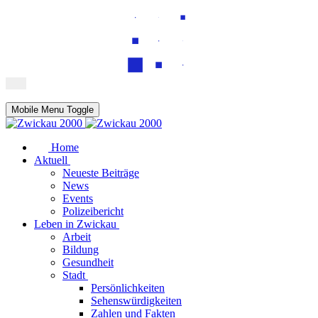
Mobile Menu Toggle
Home
Aktuell
Neueste Beiträge
News
Events
Polizeibericht
Leben in Zwickau
Arbeit
Bildung
Gesundheit
Stadt
Persönlichkeiten
Sehenswürdigkeiten
Zahlen und Fakten