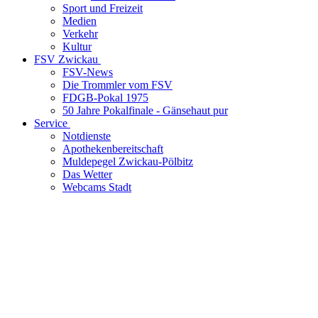
Sport und Freizeit
Medien
Verkehr
Kultur
FSV Zwickau
FSV-News
Die Trommler vom FSV
FDGB-Pokal 1975
50 Jahre Pokalfinale - Gänsehaut pur
Service
Notdienste
Apothekenbereitschaft
Muldepegel Zwickau-Pölbitz
Das Wetter
Webcams Stadt
LOCATION
Zwickau, Sachsen
GPS-Koordinaten
50° 42‘ 36.72 N 12° 28‘ 24.24 E
Breite: 50.7102
|
Länge: 12.4734