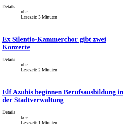
Details
uhe
Lesezeit: 3 Minuten
Ex Silentio-Kammerchor gibt zwei
Konzerte
Details
uhe
Lesezeit: 2 Minuten
Elf Azubis beginnen Berufsausbildung in
der Stadtverwaltung
Details
bde
Lesezeit: 1 Minuten