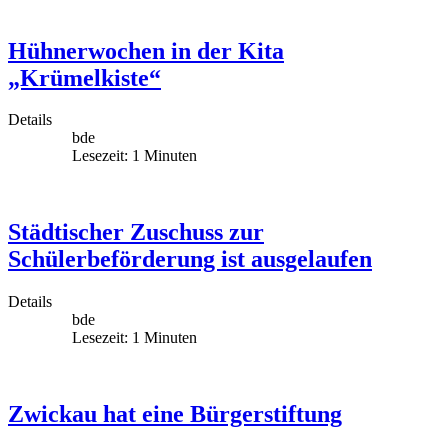
Hühnerwochen in der Kita
„Krümelkiste“
Details
bde
Lesezeit: 1 Minuten
Städtischer Zuschuss zur
Schülerbeförderung ist ausgelaufen
Details
bde
Lesezeit: 1 Minuten
Zwickau hat eine Bürgerstiftung