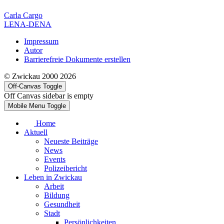
Carla Cargo
LENA-DENA
Impressum
Autor
Barrierefreie Dokumente erstellen
© Zwickau 2000 2026
Off-Canvas Toggle
Off Canvas sidebar is empty
Mobile Menu Toggle
Home
Aktuell
Neueste Beiträge
News
Events
Polizeibericht
Leben in Zwickau
Arbeit
Bildung
Gesundheit
Stadt
Persönlichkeiten