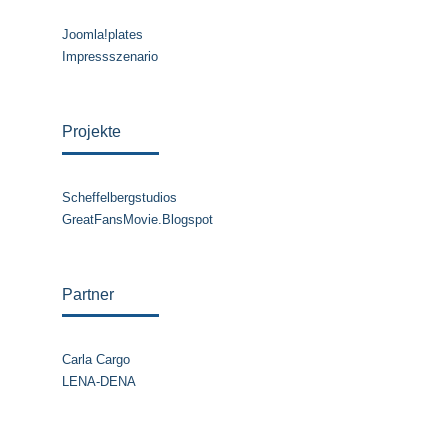
Joomla!plates
Impressszenario
Projekte
Scheffelbergstudios
GreatFansMovie.Blogspot
Partner
Carla Cargo
LENA-DENA